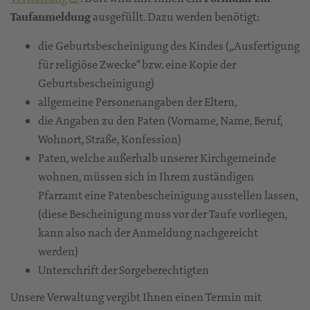
Taufanmeldung
ausgefüllt. Dazu werden benötigt:
die Geburtsbescheinigung des Kindes („Ausfertigung
für religiöse Zwecke“ bzw. eine Kopie der
Geburtsbescheinigung)
allgemeine Personenangaben der Eltern,
die Angaben zu den Paten (Vorname, Name, Beruf,
Wohnort, Straße, Konfession)
Paten, welche außerhalb unserer Kirchgemeinde
wohnen, müssen sich in Ihrem zuständigen
Pfarramt eine Patenbescheinigung ausstellen lassen,
(diese Bescheinigung muss vor der Taufe vorliegen,
kann also nach der Anmeldung nachgereicht
werden)
Unterschrift der Sorgeberechtigten
Unsere Verwaltung vergibt Ihnen einen Termin mit