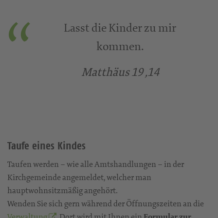
Lasst die Kinder zu mir
kommen.
Matthäus 19 ,14
Taufe eines Kindes
Taufen werden – wie alle Amtshandlungen – in der
Kirchgemeinde angemeldet, welcher man
hauptwohnsitzmäßig angehört.
Wenden Sie sich gern während der Öffnungszeiten an die
Verwaltung
. Dort wird mit Ihnen ein
Formular zur