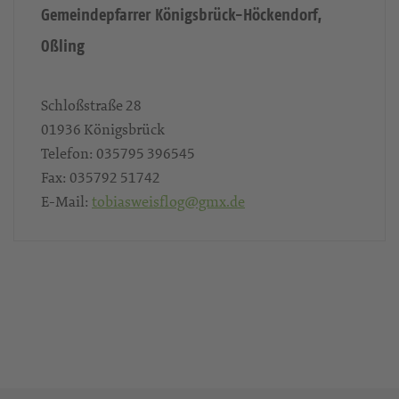
Gemeindepfarrer Königsbrück-Höckendorf,
Oßling
Schloßstraße 28
01936
Königsbrück
Telefon:
035795 396545
Fax:
035792 51742
E-Mail:
tobiasweisflog@gmx.de