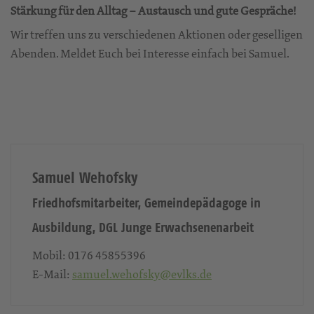
Stärkung für den Alltag – Austausch und gute Gespräche!
Wir treffen uns zu verschiedenen Aktionen oder geselligen
Abenden. Meldet Euch bei Interesse einfach bei Samuel.
Samuel Wehofsky
Friedhofsmitarbeiter, Gemeindepädagoge in
Ausbildung, DGL Junge Erwachsenenarbeit
Mobil:
0176 45855396
E-Mail:
samuel.wehofsky@evlks.de